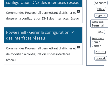
configuration DNS des interfaces réseau
Sécurité
Office
Commandes Powershell permettant d'afficher et
Hyper-V
de gérer la configuration DNS des interfaces réseau
Windows
Terminal
Powershell - Gérer la configuration IP
DSC
des interfaces réseau
Windows
Admin
Center
Commandes Powershell permettant d'afficher et
Abstrait
de modifier la configuration IP des interfaces
Portrait
réseau