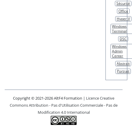
Sécurité
Office
Hyper-V
Windows
Terminal
DSC
Windows
Admin
Center
Abstrait
Portrait
Copyright © 2021-2026 AltF4 Formation |
Licence Creative
Commons Attribution - Pas d'Utilisation Commerciale - Pas de
Modification 4.0 International