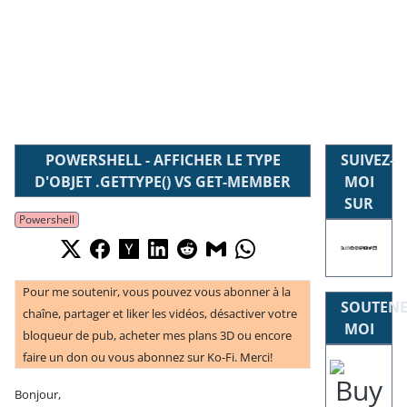
POWERSHELL - AFFICHER LE TYPE
SUIVEZ-
D'OBJET .GETTYPE() VS GET-MEMBER
MOI
SUR
Powershell
Pour me soutenir, vous pouvez vous abonner à la
SOUTENE
chaîne, partager et liker les vidéos, désactiver votre
MOI
bloqueur de pub, acheter mes plans 3D ou encore
faire un don ou vous abonnez sur Ko-Fi. Merci!
Bonjour,