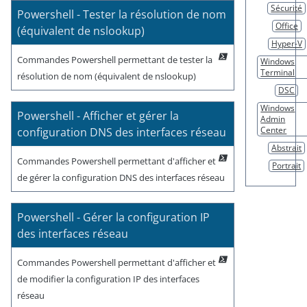
Sécurité
Powershell - Tester la résolution de nom
Office
(équivalent de nslookup)
Hyper-V
Commandes Powershell permettant de tester la
Windows
Terminal
résolution de nom (équivalent de nslookup)
DSC
Windows
Powershell - Afficher et gérer la
Admin
Center
configuration DNS des interfaces réseau
Abstrait
Commandes Powershell permettant d'afficher et
Portrait
de gérer la configuration DNS des interfaces réseau
Powershell - Gérer la configuration IP
des interfaces réseau
Commandes Powershell permettant d'afficher et
de modifier la configuration IP des interfaces
réseau