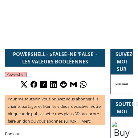
POWERSHELL - $FALSE -NE 'FALSE' -
SUIVEZ-
LES VALEURS BOOLÉENNES
MOI
SUR
Powershell
Pour me soutenir, vous pouvez vous abonner à la
SOUTENE
chaîne, partager et liker les vidéos, désactiver votre
MOI
bloqueur de pub, acheter mes plans 3D ou encore
faire un don ou vous abonnez sur Ko-Fi. Merci!
Bonjour,