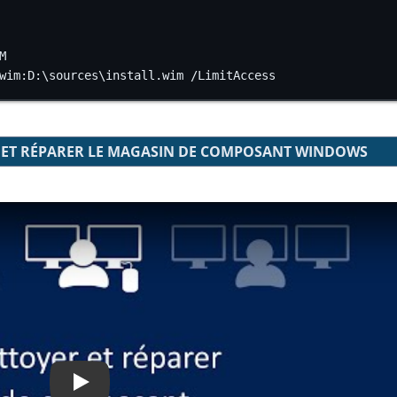
M
wim:D:\sources\install.wim 
/
LimitAccess
 ET RÉPARER LE MAGASIN DE COMPOSANT WINDOWS