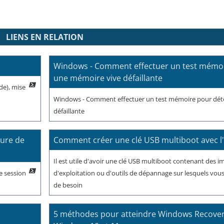
LIENS EN RELATION
Windows - Comment effectuer un test mémoi
une mémoire vive défaillante
de), mise
Windows - Comment effectuer un test mémoire pour dét
défaillante
ture de
Comment créer une clé USB multiboot avec l'
Il est utile d'avoir une clé USB multiboot contenant des 
e session
d'exploitation ou d'outils de dépannage sur lesquels vou
de besoin
5 méthodes pour atteindre Windows Recover