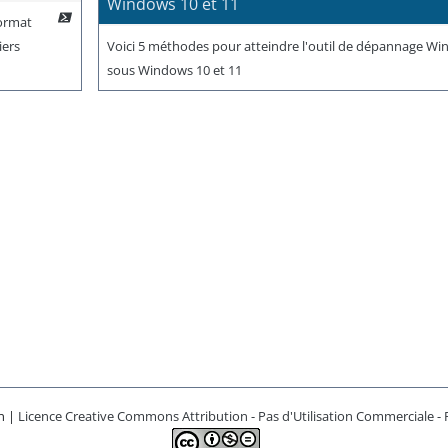
Windows 10 et 11
format
iers
Voici 5 méthodes pour atteindre l'outil de dépannage W
sous Windows 10 et 11
n |
Licence Creative Commons Attribution - Pas d'Utilisation Commerciale - P