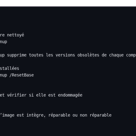
re nettoyé
nup
up supprime toutes les versions obsolètes de chaque compo
stallées
nup 
/
ResetBase
et vérifier si elle est endommagée
’image est intègre, réparable ou non réparable