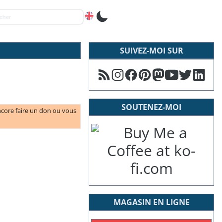
SUIVEZ-MOI SUR
SOUTENEZ-MOI
ncore faire un don ou vous
MAGASIN EN LIGNE