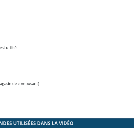
t utilisé :
 magasin de composant)
ES UTILISÉES DANS LA VIDÉO