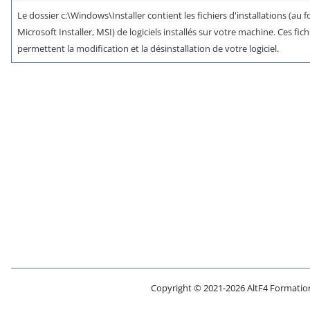
Le dossier c:\Windows\Installer contient les fichiers d'installations (au 
Microsoft Installer, MSI) de logiciels installés sur votre machine. Ces fich
permettent la modification et la désinstallation de votre logiciel.
Copyright © 2021-2026 AltF4 Formatio