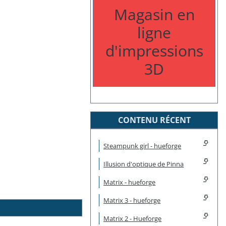
Magasin en
ligne
d'impressions
3D
CONTENU RÉCENT
Steampunk girl - hueforge
Illusion d'optique de Pinna
Matrix - hueforge
Matrix 3 - hueforge
Matrix 2 - Hueforge