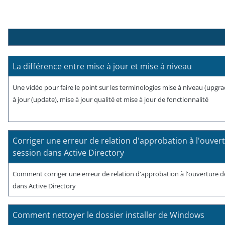
La différence entre mise à jour et mise à niveau
Une vidéo pour faire le point sur les terminologies mise à niveau (upgra
à jour (update), mise à jour qualité et mise à jour de fonctionnalité
Corriger une erreur de relation d'approbation à l'ouver
session dans Active Directory
Comment corriger une erreur de relation d'approbation à l'ouverture d
dans Active Directory
Comment nettoyer le dossier installer de Windows