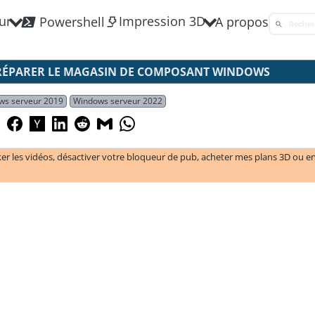
ur
Impression 3D
Powershell
A propos
RÉPARER LE MAGASIN DE COMPOSANT WINDOWS
ws serveur 2019
Windows serveur 2022
ker les vidéos, désactiver votre bloqueur de pub, acheter mes plans 3D ou e