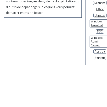
contenant des images de système d'exploitation ou
Sécurité
d'outils de dépannage sur lesquels vous pourrez
Office
démarrer en cas de besoin
Hyper-V
Windows
Terminal
DSC
Windows
Admin
Center
Abstrait
Portrait