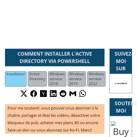
COMMENT INSTALLER L'ACTIVE
SUIVEZ-
DIRECTORY VIA POWERSHELL
MOI
SUR
Installation
Active
Windows
Windows
Windows
Directory
serveur
serveur
serveur
2016
2019
2022
SOUTENE
Pour me soutenir, vous pouvez vous abonner à la
MOI
chaîne, partager et liker les vidéos, désactiver votre
bloqueur de pub, acheter mes plans 3D ou encore
faire un don ou vous abonnez sur Ko-Fi. Merci!