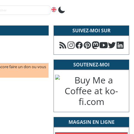
SUIVEZ-MOI SUR
SOUTENEZ-MOI
ncore faire un don ou vous
MAGASIN EN LIGNE