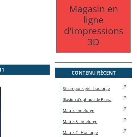
Magasin en
ligne
d'impressions
3D
11
CONTENU RÉCENT
Steampunk girl - hueforge
Illusion d'optique de Pinna
Matrix - hueforge
Matrix 3 - hueforge
Matrix 2 - Hueforge