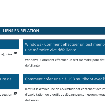
LIENS EN RELATION
Windows - Comment effectuer un test mémoi
une mémoire vive défaillante
de), mise
Windows - Comment effectuer un test mémoire pour dét
défaillante
ture de
Comment créer une clé USB multiboot avec l'
Il est utile d'avoir une clé USB multiboot contenant des 
e session
d'exploitation ou d'outils de dépannage sur lesquels vou
de besoin