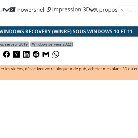
ur
Impression 3D
Powershell
A propos
WINDOWS RECOVERY (WINRE) SOUS WINDOWS 10 ET 11
ws serveur 2019
Windows serveur 2022
ker les vidéos, désactiver votre bloqueur de pub, acheter mes plans 3D ou e