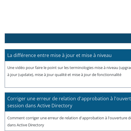
La différence entre mise à jour et mise à niveau
Une vidéo pour faire le point sur les terminologies mise à niveau (upgra
à jour (update), mise à jour qualité et mise à jour de fonctionnalité
Corriger une erreur de relation d'approbation à l'ouver
session dans Active Directory
Comment corriger une erreur de relation d'approbation à l'ouverture d
dans Active Directory