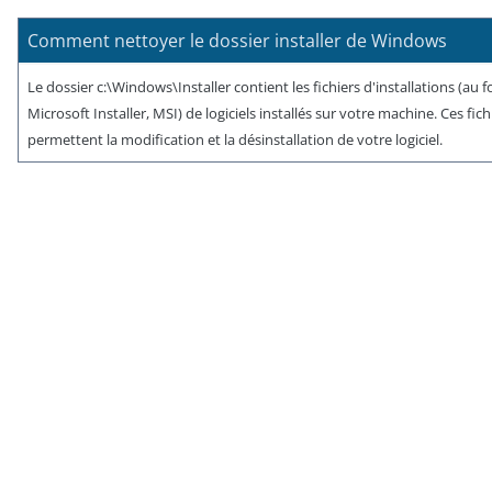
Comment nettoyer le dossier installer de Windows
Le dossier c:\Windows\Installer contient les fichiers d'installations (au 
Microsoft Installer, MSI) de logiciels installés sur votre machine. Ces fich
permettent la modification et la désinstallation de votre logiciel.