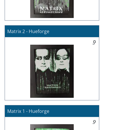
Matrix 2 - Hueforge
Matrix 1 - Hueforge