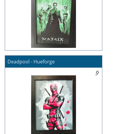
Deadpool - Hueforge