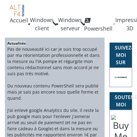
Windows
Windows
Impress
Accueil
client
serveur
3D
Powershell
Actualités
SUIVEZ-
Pas de nouveauté ici car je suis trop occupé
MOI
par ma réorientation professionnelle et dans
la mesure ou l'IA pompe et régurgite mon
SUR
contenu rédactionnel sans mon accord je ne
suis pas très motivé.
Du nouveau contenu PowerShell sera publié
mais je sais pas encore sous quelle forme et
SOUTENE
quand.
MOI
J'ai enlevé google Analytics du site, il reste la
pub google mais pour l'enlever j'aimerai
arrivé au seuil de paiement (et ne pas en
faire cadeau à Google) et dans la mesure ou
les publicités me rapportent environ 1€ par