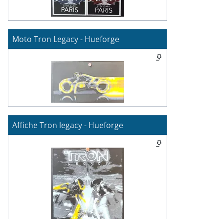
Moto Tron Legacy - Hueforge
Affiche Tron legacy - Hueforge