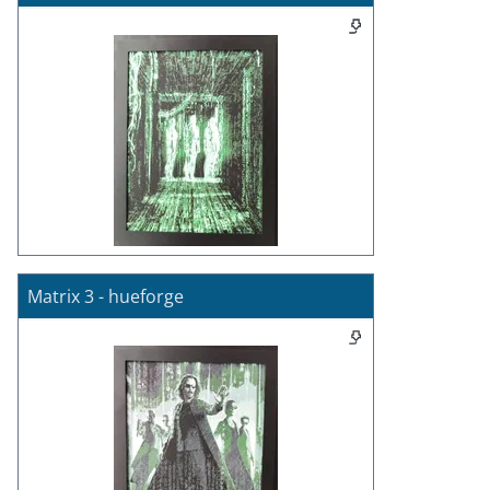
Matrix 3 - hueforge