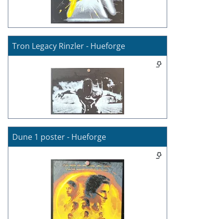
Tron Legacy Rinzler - Hueforge
Dune 1 poster - Hueforge