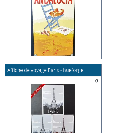
Affiche de voyage Paris - hueforge