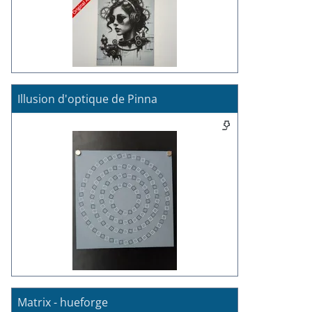
Illusion d'optique de Pinna
Matrix - hueforge