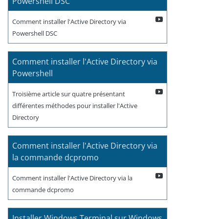
Powershell DSC
Comment installer l'Active Directory via
Powershell DSC
Comment installer l'Active Directory via
Powershell
Troisième article sur quatre présentant
différentes méthodes pour installer l'Active
Directory
Comment installer l'Active Directory via
la commande dcpromo
Comment installer l'Active Directory via la
commande dcpromo
Installer Windows Terminal sur Windows